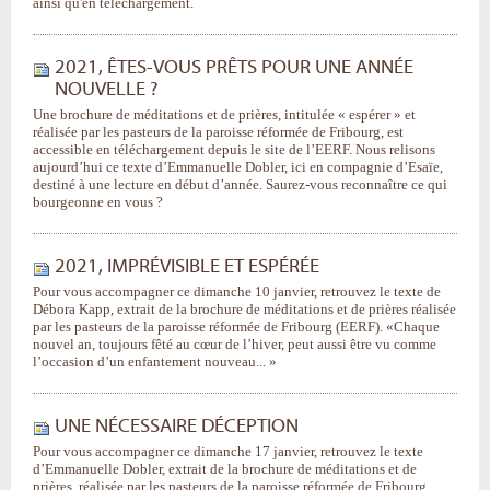
ainsi qu'en téléchargement.
2021, ÊTES-VOUS PRÊTS POUR UNE ANNÉE
NOUVELLE ?
Une brochure de méditations et de prières, intitulée « espérer » et
réalisée par les pasteurs de la paroisse réformée de Fribourg, est
accessible en téléchargement depuis le site de l’EERF. Nous relisons
aujourd’hui ce texte d’Emmanuelle Dobler, ici en compagnie d’Esaïe,
destiné à une lecture en début d’année. Saurez-vous reconnaître ce qui
bourgeonne en vous ?
2021, IMPRÉVISIBLE ET ESPÉRÉE
Pour vous accompagner ce dimanche 10 janvier, retrouvez le texte de
Débora Kapp, extrait de la brochure de méditations et de prières réalisée
par les pasteurs de la paroisse réformée de Fribourg (EERF). «Chaque
nouvel an, toujours fêté au cœur de l’hiver, peut aussi être vu comme
l’occasion d’un enfantement nouveau... »
UNE NÉCESSAIRE DÉCEPTION
Pour vous accompagner ce dimanche 17 janvier, retrouvez le texte
d’Emmanuelle Dobler, extrait de la brochure de méditations et de
prières, réalisée par les pasteurs de la paroisse réformée de Fribourg