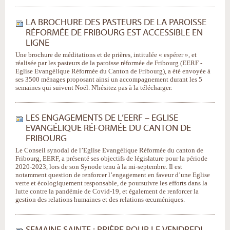
LA BROCHURE DES PASTEURS DE LA PAROISSE
RÉFORMÉE DE FRIBOURG EST ACCESSIBLE EN
LIGNE
Une brochure de méditations et de prières, intitulée « espérer », et
réalisée par les pasteurs de la paroisse réformée de Fribourg (EERF -
Eglise Evangélique Réformée du Canton de Fribourg), a été envoyée à
ses 3500 ménages proposant ainsi un accompagnement durant les 5
semaines qui suivent Noël. N'hésitez pas à la télécharger.
LES ENGAGEMENTS DE L’EERF – EGLISE
EVANGÉLIQUE RÉFORMÉE DU CANTON DE
FRIBOURG
Le Conseil synodal de l’Eglise Evangélique Réformée du canton de
Fribourg, EERF, a présenté ses objectifs de législature pour la période
2020-2023, lors de son Synode tenu à la mi-septembre. Il est
notamment question de renforcer l’engagement en faveur d’une Eglise
verte et écologiquement responsable, de poursuivre les efforts dans la
lutte contre la pandémie de Covid-19, et également de renforcer la
gestion des relations humaines et des relations œcuméniques.