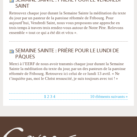
SEMAINE SAINTE : PRIÈRE POUR LE VENDREDI
SAINT
Retrouvez chaque jour durant la Semaine Sainte la méditation du texte
du jour par un pasteur de la paroisse réformée de Fribourg. Pour
aujourd’hui, Vendredi Saint, nous vous proposons une approche en
trois temps à travers trois rendez-vous autour de Notre Père. Relevons
ensemble « tout ce qui a été dit et vécu ».
SEMAINE SAINTE : PRIÈRE POUR LE LUNDI DE
PÂQUES
Merci à l’EERF de nous avoir transmis chaque jour durant la Semaine
Sainte la méditation du texte du jour, par un des pasteurs de la paroisse
réformée de Fribourg. Retrouvez ici celui de ce lundi 13 avril. « Ne
t’inquiète pas, moi le Christ ressuscité, je suis toujours avec toi ! »
1
2
3
4
10 éléments suivants »