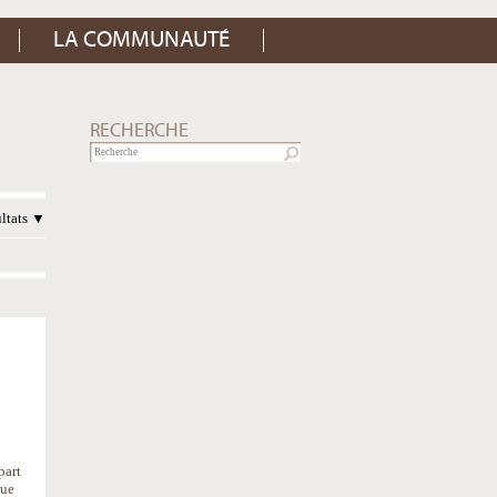
LA COMMUNAUTÉ
RECHERCHE
ultats
part
que