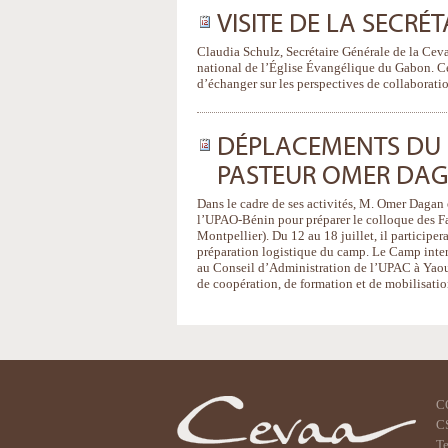
VISITE DE LA SECR
Claudia Schulz, Secrétaire Générale de la Ceva
national de l’Église Évangélique du Gabon. Cet
d’échanger sur les perspectives de collaboratio
DÉPLACEMENTS DU S
PASTEUR OMER DA
Dans le cadre de ses activités, M. Omer Dagan ef
l’UPAO-Bénin pour préparer le colloque des 
Montpellier). Du 12 au 18 juillet, il participe
préparation logistique du camp. Le Camp intern
au Conseil d’Administration de l’UPAC à Yaou
de coopération, de formation et de mobilisatio
C
CS
Te