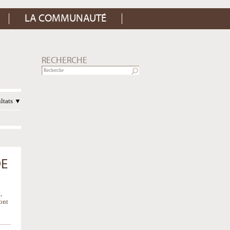
LA COMMUNAUTÉ
RECHERCHE
ultats
DE
,
ont