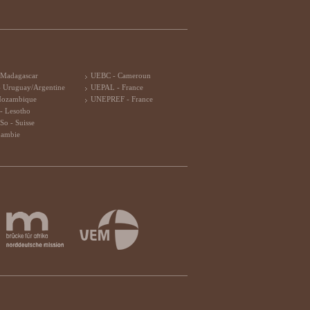
 Madagascar
UEBC - Cameroun
 Uruguay/Argentine
UEPAL - France
Mozambique
UNEPREF - France
- Lesotho
So - Suisse
Zambie