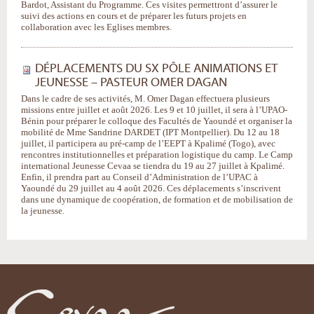
Bardot, Assistant du Programme. Ces visites permettront d’assurer le
suivi des actions en cours et de préparer les futurs projets en
collaboration avec les Eglises membres.
DÉPLACEMENTS DU SX PÔLE ANIMATIONS ET
JEUNESSE – PASTEUR OMER DAGAN
Dans le cadre de ses activités, M. Omer Dagan effectuera plusieurs
missions entre juillet et août 2026. Les 9 et 10 juillet, il sera à l’UPAO-
Bénin pour préparer le colloque des Facultés de Yaoundé et organiser la
mobilité de Mme Sandrine DARDET (IPT Montpellier). Du 12 au 18
juillet, il participera au pré-camp de l’EEPT à Kpalimé (Togo), avec
rencontres institutionnelles et préparation logistique du camp. Le Camp
international Jeunesse Cevaa se tiendra du 19 au 27 juillet à Kpalimé.
Enfin, il prendra part au Conseil d’Administration de l’UPAC à
Yaoundé du 29 juillet au 4 août 2026. Ces déplacements s’inscrivent
dans une dynamique de coopération, de formation et de mobilisation de
la jeunesse.