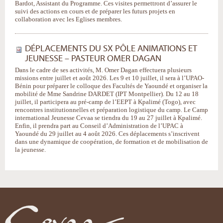
Bardot, Assistant du Programme. Ces visites permettront d’assurer le
suivi des actions en cours et de préparer les futurs projets en
collaboration avec les Eglises membres.
DÉPLACEMENTS DU SX PÔLE ANIMATIONS ET
JEUNESSE – PASTEUR OMER DAGAN
Dans le cadre de ses activités, M. Omer Dagan effectuera plusieurs
missions entre juillet et août 2026. Les 9 et 10 juillet, il sera à l’UPAO-
Bénin pour préparer le colloque des Facultés de Yaoundé et organiser la
mobilité de Mme Sandrine DARDET (IPT Montpellier). Du 12 au 18
juillet, il participera au pré-camp de l’EEPT à Kpalimé (Togo), avec
rencontres institutionnelles et préparation logistique du camp. Le Camp
international Jeunesse Cevaa se tiendra du 19 au 27 juillet à Kpalimé.
Enfin, il prendra part au Conseil d’Administration de l’UPAC à
Yaoundé du 29 juillet au 4 août 2026. Ces déplacements s’inscrivent
dans une dynamique de coopération, de formation et de mobilisation de
la jeunesse.