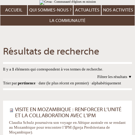
Aller
Outils
au
personnels
contenu.
ACCUEIL
QUI SOMMES-NOUS ?
ACTUALITÉS
NOS ACTIVITÉS
|
Aller
à
LA COMMUNAUTÉ
la
navigation
Résultats de recherche
Il y a
1
éléments qui correspondent à vos termes de recherche.
Filtrer les résultats
Trier par
pertinence
·
date (le plus récent en premier)
·
alphabétiquement
VISITE EN MOZAMBIQUE : RENFORCER L’UNITÉ
ET LA COLLABORATION AVEC L’IPM
Claudia Schulz poursuivra son voyage en Afrique australe en se rendant
au Mozambique pour rencontrer l’IPM (Igreja Presbiteriana de
Moçambique).